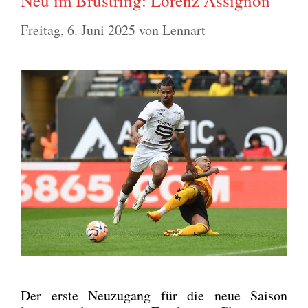
Neu im Brustring: Lorenz Assignon
Freitag, 6. Juni 2025
von
Lennart
Der ers­te Neu­zu­gang für die neue Sai­son