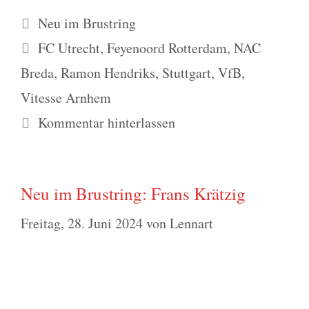
Kategorien
Neu im Brustring
Schlagwörter
FC Utrecht
,
Feyenoord Rotterdam
,
NAC
Breda
,
Ramon Hendriks
,
Stuttgart
,
VfB
,
Vitesse Arnhem
Kommentar hinterlassen
Neu im Brustring: Frans Krätzig
Freitag, 28. Juni 2024
von
Lennart