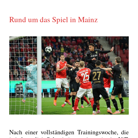
Rund um das Spiel in Mainz
Nach einer voll­stän­di­gen Trai­nings­wo­che, die