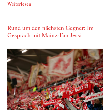
Wei­ter­le­sen
Rund um den nächsten Gegner: Im
Gespräch mit Mainz-Fan Jessi