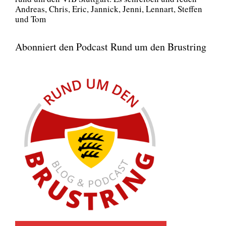
Andre­as, Chris, Eric, Jan­nick, Jen­ni, Lenn­art, Stef­fen
und Tom
Abonniert den Podcast Rund um den Brustring