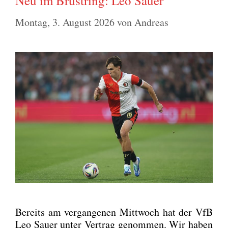
Neu im Brustring: Leo Sauer
Montag, 3. August 2026
von
Andreas
Bereits am ver­gan­ge­nen Mitt­woch hat der VfB
Leo Sau­er unter Ver­trag genom­men. Wir haben