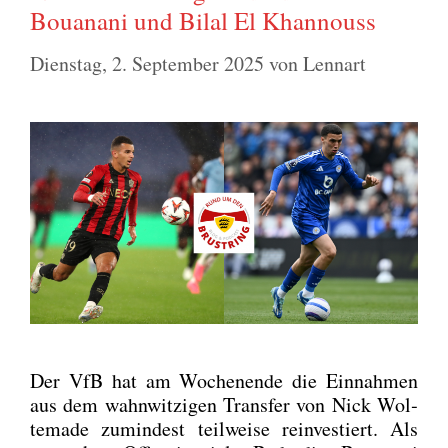
Bouanani und Bilal El Khannouss
Dienstag, 2. September 2025
von
Lennart
Der VfB hat am Wochen­en­de die Ein­nah­men
aus dem wahn­wit­zi­gen Trans­fer von Nick Wol­
te­ma­de zumin­dest teil­wei­se reinves­tiert. Als