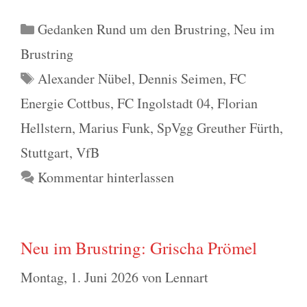
Kategorien
Gedanken Rund um den Brustring
,
Neu im
Brustring
Schlagwörter
Alexander Nübel
,
Dennis Seimen
,
FC
Energie Cottbus
,
FC Ingolstadt 04
,
Florian
Hellstern
,
Marius Funk
,
SpVgg Greuther Fürth
,
Stuttgart
,
VfB
Kommentar hinterlassen
Neu im Brustring: Grischa Prömel
Montag, 1. Juni 2026
von
Lennart