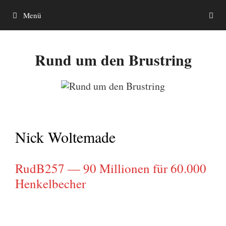
Zum
Menü
Inhalt
springen
Rund um den Brustring
Nick Woltemade
RudB257 — 90 Millionen für 60.000
Henkelbecher