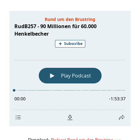
Down­load:
Pod­cast Rund um den Brust­ring