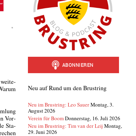
wei­te­
Neu auf Rund um den Brustring
 War­um
Neu im Brustring: Leo Sauer
Montag, 3.
mm­lung
August 2026
en Vor­
Verein für Boom
Donnerstag, 16. Juli 2026
le Sta­
Neu im Brustring: Tim van der Leij
Montag,
29. Juni 2026
re­chen