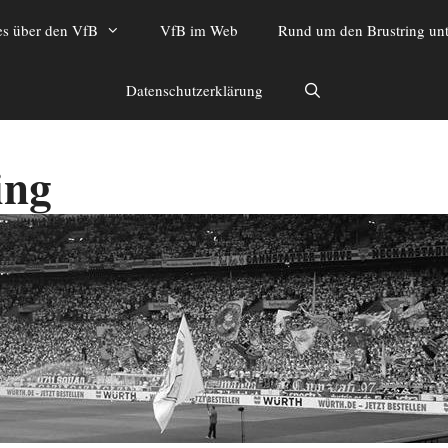
es über den VfB
VfB im Web
Rund um den Brustring unt
Datenschutzerklärung
ing