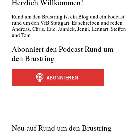
Herzlich Willkommen!
Rund um den Brust­ring ist ein Blog und ein Pod­cast
rund um den VfB Stutt­gart. Es schrei­ben und reden
Andre­as, Chris, Eric, Jan­nick, Jen­ni, Lenn­art, Stef­fen
und Tom
Abonniert den Podcast Rund um
den Brustring
Neu auf Rund um den Brustring