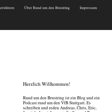
erstützen
Über Rund um den Brustring
Impressum
Herzlich Willkommen!
Rund um den Brust­ring ist ein Blog und ein
Pod­cast rund um den VfB Stutt­gart. Es
schrei­ben und reden Andre­as, Chris, Eric,