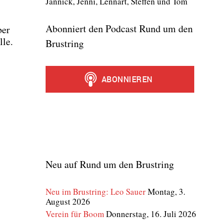
Jan­nick, Jen­ni, Lenn­art, Stef­fen und Tom
Abonniert den Podcast Rund um den
ber
­le.
Brustring
Neu auf Rund um den Brustring
Neu im Brustring: Leo Sauer
Montag, 3.
August 2026
Verein für Boom
Donnerstag, 16. Juli 2026