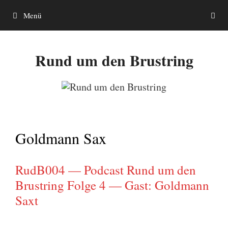
Zum
Menü
Inhalt
springen
Rund um den Brustring
Goldmann Sax
RudB004 — Podcast Rund um den
Brustring Folge 4 — Gast: Goldmann
Saxt