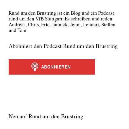
Rund um den Brust­ring ist ein Blog und ein Pod­cast
rund um den VfB Stutt­gart. Es schrei­ben und reden
Andre­as, Chris, Eric, Jan­nick, Jen­ni, Lenn­art, Stef­fen
und Tom
Abonniert den Podcast Rund um den Brustring
Neu auf Rund um den Brustring