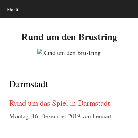
Zum
Menü
Inhalt
springen
Rund um den Brustring
Darmstadt
Rund um das Spiel in Darmstadt
Montag, 16. Dezember 2019
von
Lennart