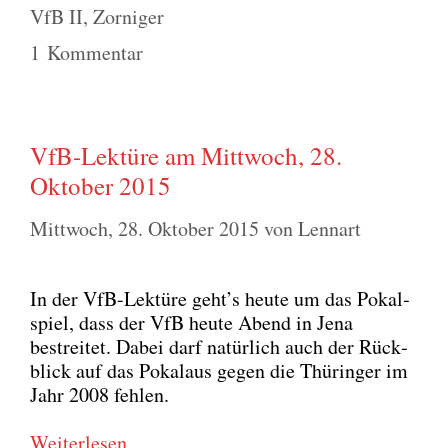
VfB II
,
Zorniger
1 Kommentar
VfB-Lektüre am Mittwoch, 28.
Oktober 2015
Mittwoch, 28. Oktober 2015
von
Lennart
In der VfB-Lek­tü­re geht’s heu­te um das Pokal­
spiel, dass der VfB heu­te Abend in Jena
bestrei­tet. Dabei darf natür­lich auch der Rück­
blick auf das Pokalaus gegen die Thü­rin­ger im
Jahr 2008 feh­len.
Wei­ter­le­sen