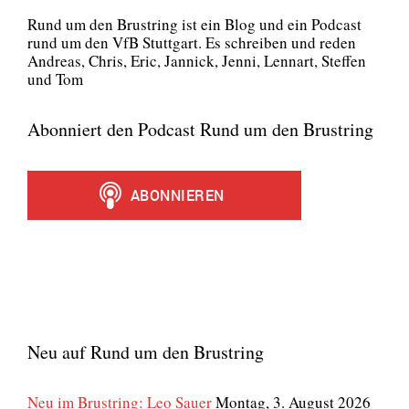
Rund um den Brust­ring ist ein Blog und ein Pod­cast
rund um den VfB Stutt­gart. Es schrei­ben und reden
Andre­as, Chris, Eric, Jan­nick, Jen­ni, Lenn­art, Stef­fen
und Tom
Abonniert den Podcast Rund um den Brustring
Neu auf Rund um den Brustring
Neu im Brustring: Leo Sauer
Montag, 3. August 2026