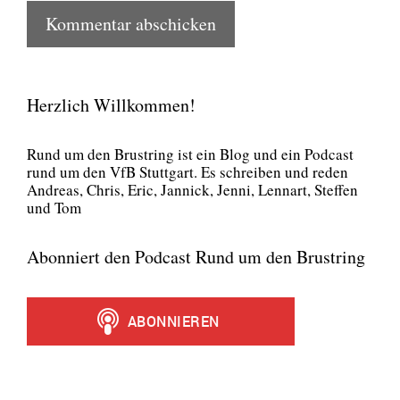
Herzlich Willkommen!
Rund um den Brust­ring ist ein Blog und ein Pod­cast
rund um den VfB Stutt­gart. Es schrei­ben und reden
Andre­as, Chris, Eric, Jan­nick, Jen­ni, Lenn­art, Stef­fen
und Tom
Abonniert den Podcast Rund um den Brustring