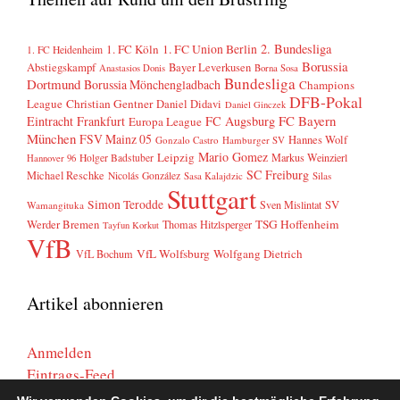
2. Bundesliga
1. FC Köln
1. FC Union Berlin
1. FC Heidenheim
Borussia
Abstiegskampf
Bayer Leverkusen
Anastasios Donis
Borna Sosa
Bundesliga
Dortmund
Borussia Mönchengladbach
Champions
DFB-Pokal
League
Christian Gentner
Daniel Didavi
Daniel Ginczek
FC Bayern
Eintracht Frankfurt
FC Augsburg
Europa League
München
FSV Mainz 05
Hannes Wolf
Gonzalo Castro
Hamburger SV
Mario Gomez
Leipzig
Markus Weinzierl
Holger Badstuber
Hannover 96
SC Freiburg
Michael Reschke
Nicolás González
Sasa Kalajdzic
Silas
Stuttgart
Simon Terodde
SV
Sven Mislintat
Wamangituka
Werder Bremen
TSG Hoffenheim
Thomas Hitzlsperger
Tayfun Korkut
VfB
VfL Wolfsburg
Wolfgang Dietrich
VfL Bochum
Artikel abonnieren
Anmelden
Eintrags-Feed
Kommentar-Feed