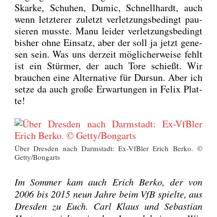
Skar­ke, Schu­hen, Dumic, Schnell­hardt, auch
wenn letz­te­rer zuletzt ver­let­zungs­be­dingt pau­
sie­ren muss­te. Manu lei­der ver­let­zungs­be­dingt
bis­her ohne Ein­satz, aber der soll ja jetzt gene­
sen sein. Was uns der­zeit mög­li­cher­wei­se fehlt
ist ein Stür­mer, der auch Tore schießt. Wir
brau­chen eine Alter­na­ti­ve für Dursun. Aber ich
set­ze da auch gro­ße Erwar­tun­gen in Felix Plat­
te!
Über Dres­den nach Darm­stadt: Ex-VfBler Erich Ber­ko. ©
Getty/Bongarts
Im Som­mer kam auch Erich Ber­ko, der von
2006 bis 2015 neun Jah­re beim VfB spiel­te, aus
Dres­den zu Euch. Carl Klaus und Sebas­ti­an