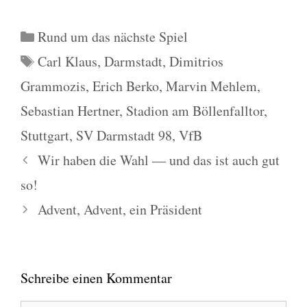
Kategorien
Rund um das nächste Spiel
Schlagwörter
Carl Klaus
,
Darmstadt
,
Dimitrios
Grammozis
,
Erich Berko
,
Marvin Mehlem
,
Sebastian Hertner
,
Stadion am Böllenfalltor
,
Stuttgart
,
SV Darmstadt 98
,
VfB
Wir haben die Wahl — und das ist auch gut
so!
Advent, Advent, ein Präsident
Schreibe einen Kommentar