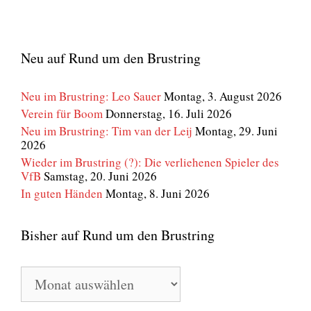
Neu auf Rund um den Brustring
Neu im Brustring: Leo Sauer
Montag, 3. August 2026
Verein für Boom
Donnerstag, 16. Juli 2026
Neu im Brustring: Tim van der Leij
Montag, 29. Juni
2026
Wieder im Brustring (?): Die verliehenen Spieler des
VfB
Samstag, 20. Juni 2026
In guten Händen
Montag, 8. Juni 2026
Bisher auf Rund um den Brustring
Bisher
auf
Rund