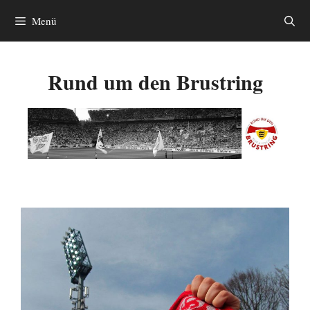
Zum
Menü
Inhalt
springen
Rund um den Brustring