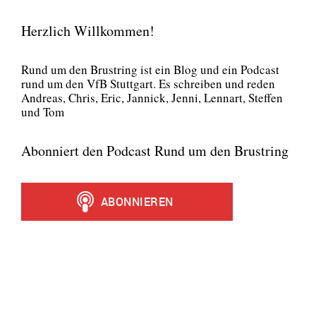
Herzlich Willkommen!
Rund um den Brust­ring ist ein Blog und ein Pod­cast
rund um den VfB Stutt­gart. Es schrei­ben und reden
Andre­as, Chris, Eric, Jan­nick, Jen­ni, Lenn­art, Stef­fen
und Tom
Abonniert den Podcast Rund um den Brustring