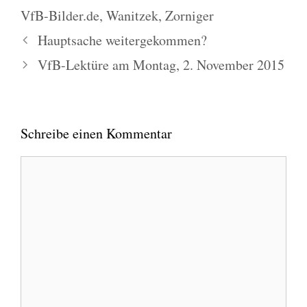
VfB-Bilder.de
,
Wanitzek
,
Zorniger
Hauptsache weitergekommen?
VfB-Lektüre am Montag, 2. November 2015
Schreibe einen Kommentar
Kommentar