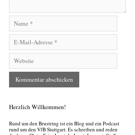
Name
E-
Mail-
Adresse
Website
Herzlich Willkommen!
Rund um den Brust­ring ist ein Blog und ein Pod­cast
rund um den VfB Stutt­gart. Es schrei­ben und reden