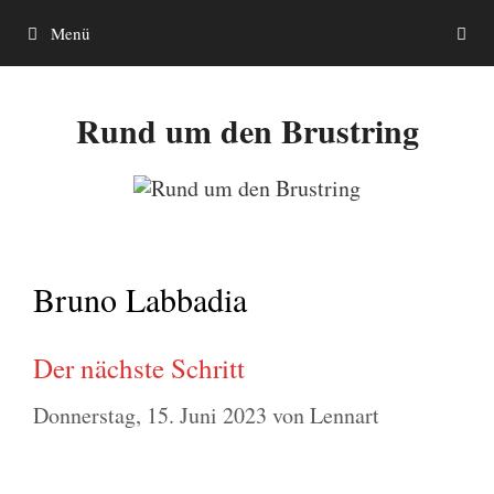
Zum
Menü
Inhalt
springen
Rund um den Brustring
Bruno Labbadia
Der nächste Schritt
Donnerstag, 15. Juni 2023
von
Lennart