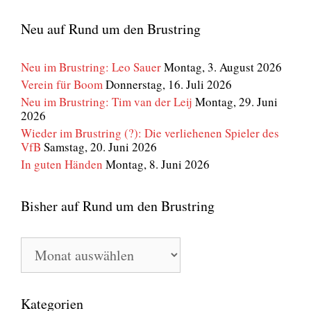
Neu auf Rund um den Brustring
Neu im Brustring: Leo Sauer
Montag, 3. August 2026
Verein für Boom
Donnerstag, 16. Juli 2026
Neu im Brustring: Tim van der Leij
Montag, 29. Juni
2026
Wieder im Brustring (?): Die verliehenen Spieler des
VfB
Samstag, 20. Juni 2026
In guten Händen
Montag, 8. Juni 2026
Bisher auf Rund um den Brustring
Bisher
auf
Rund
um
den
Kategorien