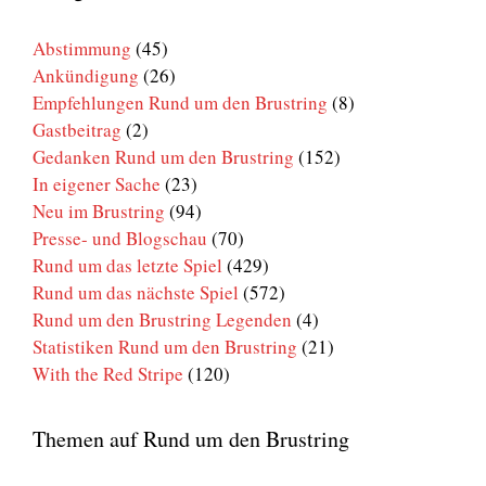
Brustring
Abstimmung
(45)
Ankündigung
(26)
Empfehlungen Rund um den Brustring
(8)
Gastbeitrag
(2)
Gedanken Rund um den Brustring
(152)
In eigener Sache
(23)
Neu im Brustring
(94)
Presse- und Blogschau
(70)
Rund um das letzte Spiel
(429)
Rund um das nächste Spiel
(572)
Rund um den Brustring Legenden
(4)
Statistiken Rund um den Brustring
(21)
With the Red Stripe
(120)
Themen auf Rund um den Brustring