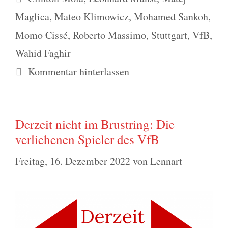
Maglica
,
Mateo Klimowicz
,
Mohamed Sankoh
,
Momo Cissé
,
Roberto Massimo
,
Stuttgart
,
VfB
,
Wahid Faghir
Kommentar hinterlassen
Derzeit nicht im Brustring: Die
verliehenen Spieler des VfB
Freitag, 16. Dezember 2022
von
Lennart