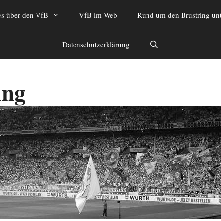
es über den VfB
VfB im Web
Rund um den Brustring unt
Datenschutzerklärung
ing