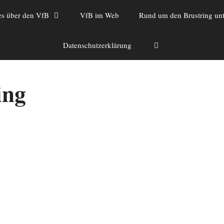
es über den VfB
VfB im Web
Rund um den Brustring unt
Datenschutzerklärung
ing