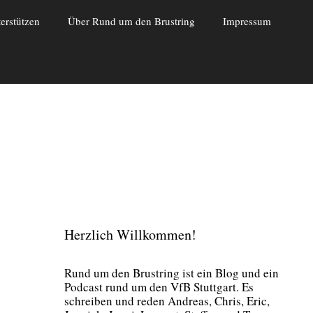
erstützen
Über Rund um den Brustring
Impressum
Herzlich Willkommen!
Rund um den Brust­ring ist ein Blog und ein
Pod­cast rund um den VfB Stutt­gart. Es
schrei­ben und reden Andre­as, Chris, Eric,