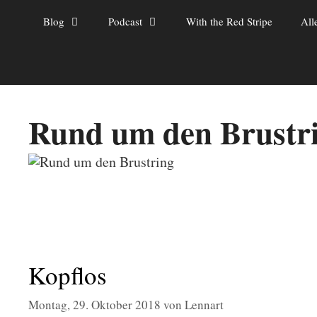
Zum
Blog
Podcast
With the Red Stripe
All
Inhalt
springen
Rund um den Brustr
Kopflos
Montag, 29. Oktober 2018
von
Lennart