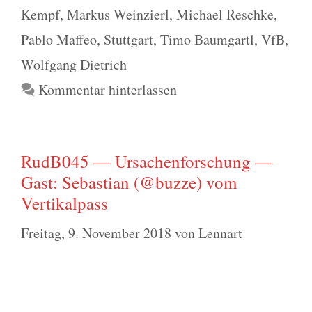
Kempf
,
Markus Weinzierl
,
Michael Reschke
,
Pablo Maffeo
,
Stuttgart
,
Timo Baumgartl
,
VfB
,
Wolfgang Dietrich
Kommentar hinterlassen
RudB045 — Ursachenforschung —
Gast: Sebastian (@buzze) vom
Vertikalpass
Freitag, 9. November 2018
von
Lennart