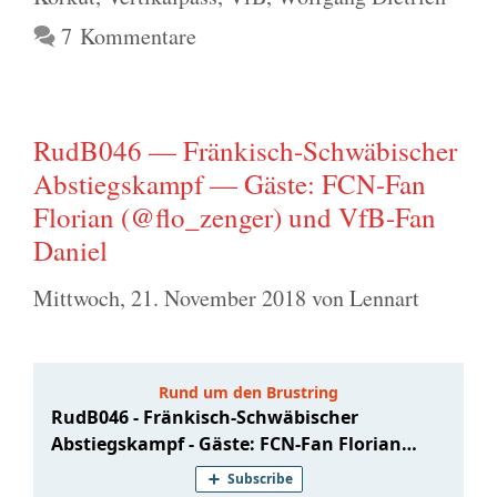
7 Kommentare
RudB046 — Fränkisch-Schwäbischer
Abstiegskampf — Gäste: FCN-Fan
Florian (@flo_zenger) und VfB-Fan
Daniel
Mittwoch, 21. November 2018
von
Lennart