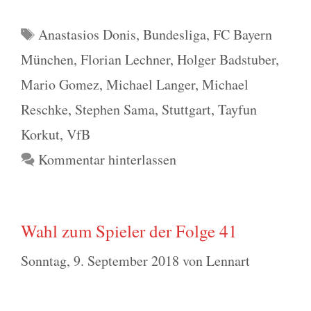
Schlagwörter
Anastasios Donis
,
Bundesliga
,
FC Bayern
München
,
Florian Lechner
,
Holger Badstuber
,
Mario Gomez
,
Michael Langer
,
Michael
Reschke
,
Stephen Sama
,
Stuttgart
,
Tayfun
Korkut
,
VfB
Kommentar hinterlassen
Wahl zum Spieler der Folge 41
Sonntag, 9. September 2018
von
Lennart