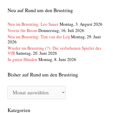
Neu auf Rund um den Brustring
Neu im Brustring: Leo Sauer
Montag, 3. August 2026
Verein für Boom
Donnerstag, 16. Juli 2026
Neu im Brustring: Tim van der Leij
Montag, 29. Juni
2026
Wieder im Brustring (?): Die verliehenen Spieler des
VfB
Samstag, 20. Juni 2026
In guten Händen
Montag, 8. Juni 2026
Bisher auf Rund um den Brustring
Bisher
auf
Rund
um
den
Kategorien