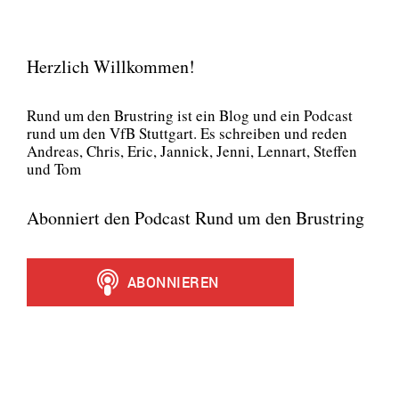
Herzlich Willkommen!
Rund um den Brust­ring ist ein Blog und ein Pod­cast
rund um den VfB Stutt­gart. Es schrei­ben und reden
Andre­as, Chris, Eric, Jan­nick, Jen­ni, Lenn­art, Stef­fen
und Tom
Abonniert den Podcast Rund um den Brustring