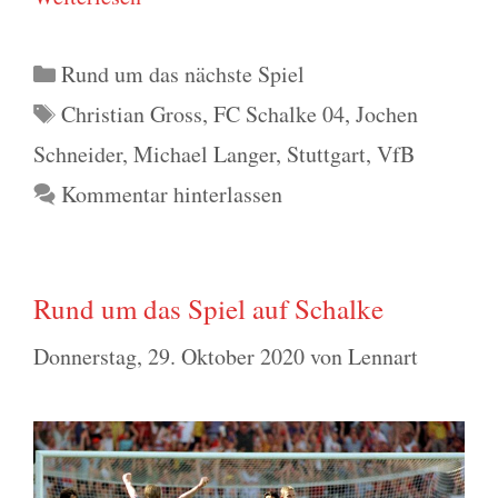
Kategorien
Rund um das nächste Spiel
Schlagwörter
Christian Gross
,
FC Schalke 04
,
Jochen
Schneider
,
Michael Langer
,
Stuttgart
,
VfB
Kommentar hinterlassen
Rund um das Spiel auf Schalke
Donnerstag, 29. Oktober 2020
von
Lennart