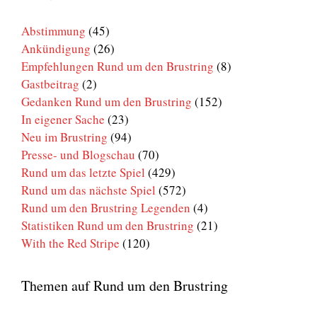
Brustring
Abstimmung
(45)
Ankündigung
(26)
Empfehlungen Rund um den Brustring
(8)
Gastbeitrag
(2)
Gedanken Rund um den Brustring
(152)
In eigener Sache
(23)
Neu im Brustring
(94)
Presse- und Blogschau
(70)
Rund um das letzte Spiel
(429)
Rund um das nächste Spiel
(572)
Rund um den Brustring Legenden
(4)
Statistiken Rund um den Brustring
(21)
With the Red Stripe
(120)
Themen auf Rund um den Brustring