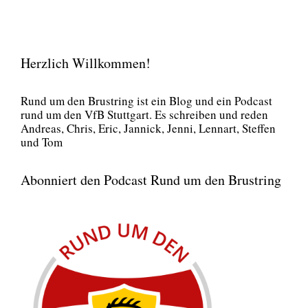
Herzlich Willkommen!
Rund um den Brust­ring ist ein Blog und ein Pod­cast
rund um den VfB Stutt­gart. Es schrei­ben und reden
Andre­as, Chris, Eric, Jan­nick, Jen­ni, Lenn­art, Stef­fen
und Tom
Abonniert den Podcast Rund um den Brustring