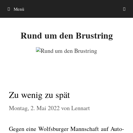
Zum
Menü
Inhalt
springen
Rund um den Brustring
Zu wenig zu spät
Montag, 2. Mai 2022
von
Lennart
Gegen eine Wolfs­bur­ger Mann­schaft auf Auto­