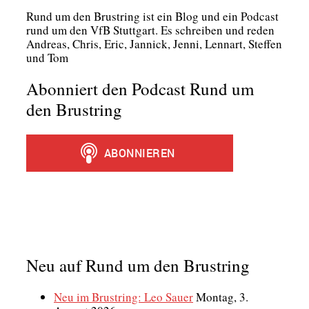
Rund um den Brust­ring ist ein Blog und ein Pod­cast
rund um den VfB Stutt­gart. Es schrei­ben und reden
Andre­as, Chris, Eric, Jan­nick, Jen­ni, Lenn­art, Stef­fen
und Tom
Abonniert den Podcast Rund um
den Brustring
Neu auf Rund um den Brustring
Neu im Brustring: Leo Sauer
Montag, 3.