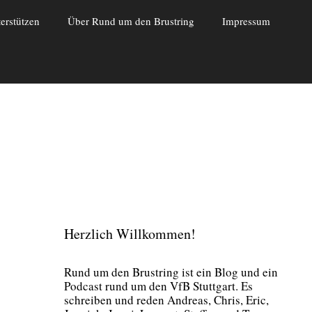
erstützen
Über Rund um den Brustring
Impressum
Herzlich Willkommen!
Rund um den Brust­ring ist ein Blog und ein
Pod­cast rund um den VfB Stutt­gart. Es
schrei­ben und reden Andre­as, Chris, Eric,