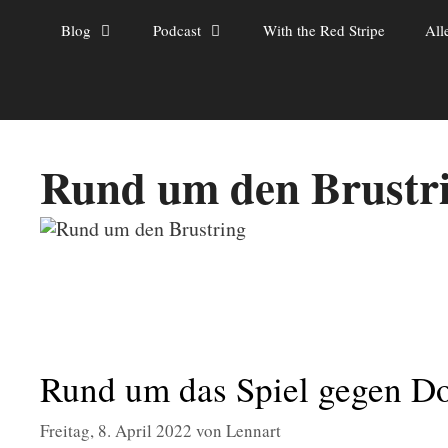
Zum
Blog
Podcast
With the Red Stripe
All
Inhalt
springen
Rund um den Brustr
Rund um das Spiel gegen D
Freitag, 8. April 2022
von
Lennart