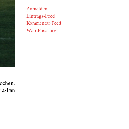
Anmelden
Eintrags-Feed
Kommentar-Feed
WordPress.org
Wochen.
sia-Fan