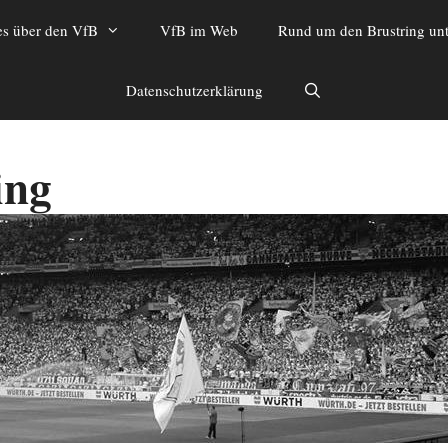
es über den VfB
VfB im Web
Rund um den Brustring unt
Datenschutzerklärung
ing