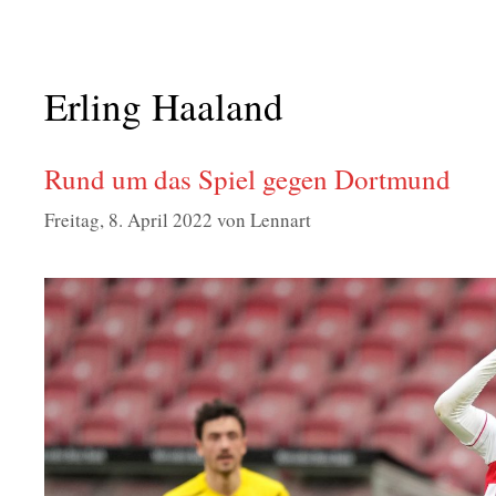
Erling Haaland
Rund um das Spiel gegen Dortmund
Freitag, 8. April 2022
von
Lennart