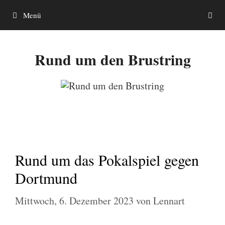
Zum
Menü
Inhalt
springen
Rund um den Brustring
Rund um das Pokalspiel gegen
Dortmund
Mittwoch, 6. Dezember 2023
von
Lennart