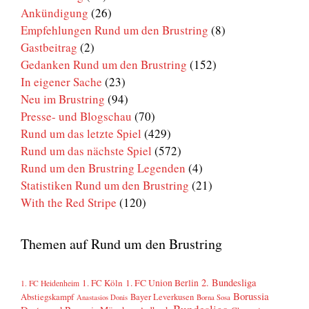
Ankündigung
(26)
Empfehlungen Rund um den Brustring
(8)
Gastbeitrag
(2)
Gedanken Rund um den Brustring
(152)
In eigener Sache
(23)
Neu im Brustring
(94)
Presse- und Blogschau
(70)
Rund um das letzte Spiel
(429)
Rund um das nächste Spiel
(572)
Rund um den Brustring Legenden
(4)
Statistiken Rund um den Brustring
(21)
With the Red Stripe
(120)
Themen auf Rund um den Brustring
2. Bundesliga
1. FC Köln
1. FC Union Berlin
1. FC Heidenheim
Borussia
Abstiegskampf
Bayer Leverkusen
Anastasios Donis
Borna Sosa