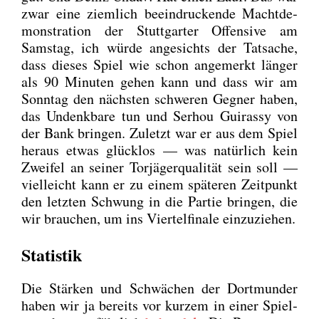
zwar eine ziem­lich beein­dru­cken­de Macht­de­
mons­tra­ti­on der Stutt­gar­ter Offen­si­ve am
Sams­tag, ich wür­de ange­sichts der Tat­sa­che,
dass die­ses Spiel wie schon ange­merkt län­ger
als 90 Minu­ten gehen kann und dass wir am
Sonn­tag den nächs­ten schwe­ren Geg­ner haben,
das Undenk­ba­re tun und Ser­hou Gui­ras­sy von
der Bank brin­gen. Zuletzt war er aus dem Spiel
her­aus etwas glück­los — was natür­lich kein
Zwei­fel an sei­ner Tor­jä­ger­qua­li­tät sein soll —
viel­leicht kann er zu einem spä­te­ren Zeit­punkt
den letz­ten Schwung in die Par­tie brin­gen, die
wir brau­chen, um ins Vier­tel­fi­na­le ein­zu­zie­hen.
Statistik
Die Stär­ken und Schwä­chen der Dort­mun­der
haben wir ja bereits vor kur­zem in einer Spiel­