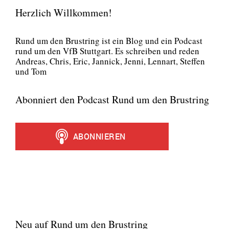
Herzlich Willkommen!
Rund um den Brust­ring ist ein Blog und ein Pod­cast
rund um den VfB Stutt­gart. Es schrei­ben und reden
Andre­as, Chris, Eric, Jan­nick, Jen­ni, Lenn­art, Stef­fen
und Tom
Abonniert den Podcast Rund um den Brustring
Neu auf Rund um den Brustring