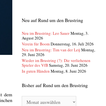
Neu auf Rund um den Brustring
Neu im Brustring: Leo Sauer
Montag, 3.
August 2026
Verein für Boom
Donnerstag, 16. Juli 2026
Neu im Brustring: Tim van der Leij
Montag,
29. Juni 2026
Wieder im Brustring (?): Die verliehenen
Spieler des VfB
Samstag, 20. Juni 2026
In guten Händen
Montag, 8. Juni 2026
Bisher auf Rund um den Brustring
mit dem
Bisher
in­chen
auf