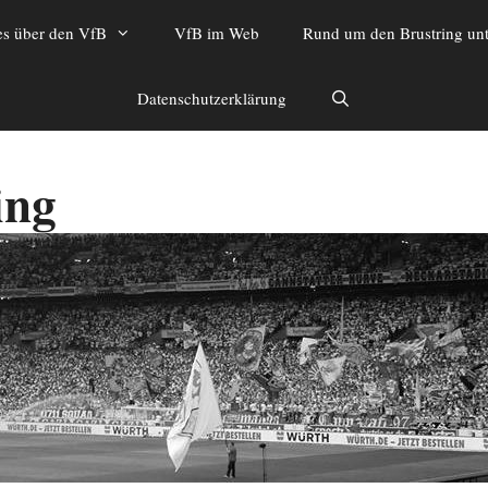
es über den VfB
VfB im Web
Rund um den Brustring unt
Datenschutzerklärung
ing