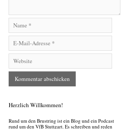
Name
E-
Mail-
Adresse
Website
Herzlich Willkommen!
Rund um den Brust­ring ist ein Blog und ein Pod­cast
rund um den VfB Stutt­gart. Es schrei­ben und reden