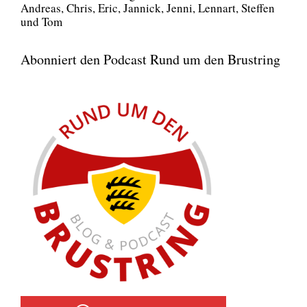
Andre­as, Chris, Eric, Jan­nick, Jen­ni, Lenn­art, Stef­fen
und Tom
Abonniert den Podcast Rund um den Brustring