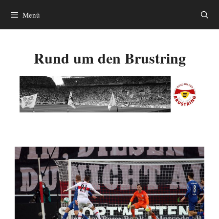
Zum
Menü
Inhalt
springen
Rund um den Brustring