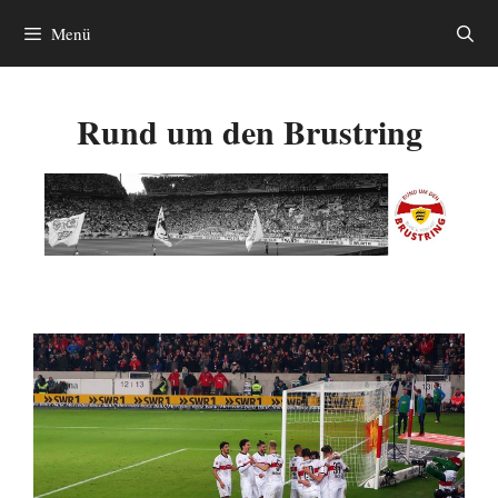
Zum
Menü
Inhalt
springen
Rund um den Brustring