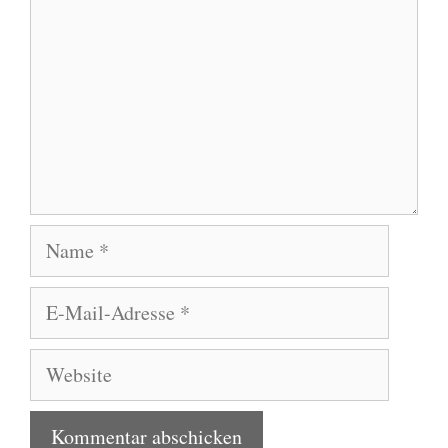
Name
E-
Mail-
Adresse
Website