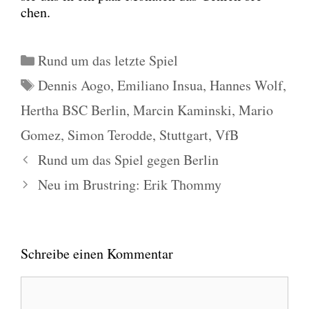
chen.
Kategorien
Rund um das letzte Spiel
Schlagwörter
Dennis Aogo
,
Emiliano Insua
,
Hannes Wolf
,
Hertha BSC Berlin
,
Marcin Kaminski
,
Mario
Gomez
,
Simon Terodde
,
Stuttgart
,
VfB
Rund um das Spiel gegen Berlin
Neu im Brustring: Erik Thommy
Schreibe einen Kommentar
Kommentar