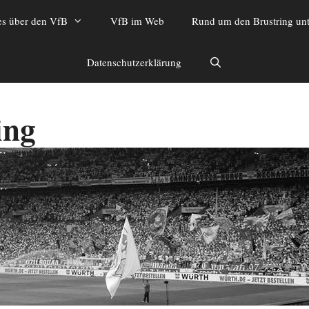
es über den VfB
VfB im Web
Rund um den Brustring unt
Datenschutzerklärung
ing