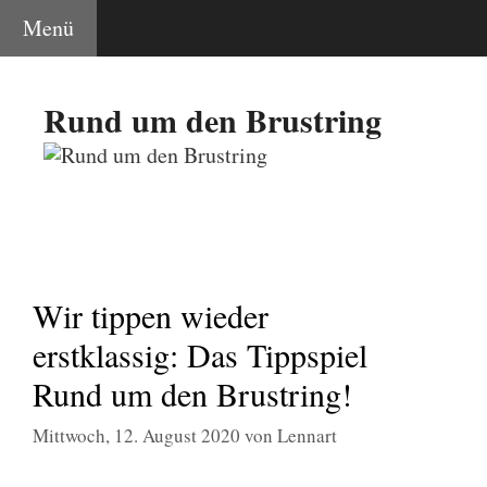
Zum
Menü
Inhalt
springen
Rund um den Brustring
Wir tippen wieder
erstklassig: Das Tippspiel
Rund um den Brustring!
Mittwoch, 12. August 2020
von
Lennart