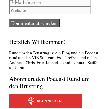
Website
Adresse
Herzlich Willkommen!
Rund um den Brust­ring ist ein Blog und ein Pod­cast
rund um den VfB Stutt­gart. Es schrei­ben und reden
Andre­as, Chris, Eric, Jan­nick, Jen­ni, Lenn­art, Stef­fen
und Tom
Abonniert den Podcast Rund um
den Brustring