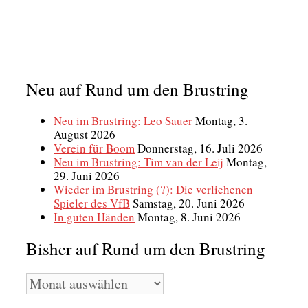
Neu auf Rund um den Brustring
Neu im Brustring: Leo Sauer
Montag, 3.
August 2026
Verein für Boom
Donnerstag, 16. Juli 2026
Neu im Brustring: Tim van der Leij
Montag,
29. Juni 2026
Wieder im Brustring (?): Die verliehenen
Spieler des VfB
Samstag, 20. Juni 2026
In guten Händen
Montag, 8. Juni 2026
Bisher auf Rund um den Brustring
Bisher
auf
Rund