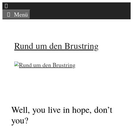
Zum
Inhalt
Menü
springen
Rund um den Brustring
Well, you live in hope, don’t
you?