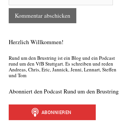
Herzlich Willkommen!
Rund um den Brust­ring ist ein Blog und ein Pod­cast
rund um den VfB Stutt­gart. Es schrei­ben und reden
Andre­as, Chris, Eric, Jan­nick, Jen­ni, Lenn­art, Stef­fen
und Tom
Abonniert den Podcast Rund um den Brustring