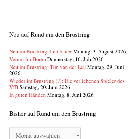
Neu auf Rund um den Brustring
Neu im Brustring: Leo Sauer
Montag, 3. August 2026
Verein für Boom
Donnerstag, 16. Juli 2026
Neu im Brustring: Tim van der Leij
Montag, 29. Juni
2026
Wieder im Brustring (?): Die verliehenen Spieler des
VfB
Samstag, 20. Juni 2026
In guten Händen
Montag, 8. Juni 2026
Bisher auf Rund um den Brustring
Bisher
auf