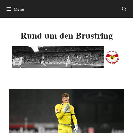
Zum
Menü
Inhalt
springen
Rund um den Brustring