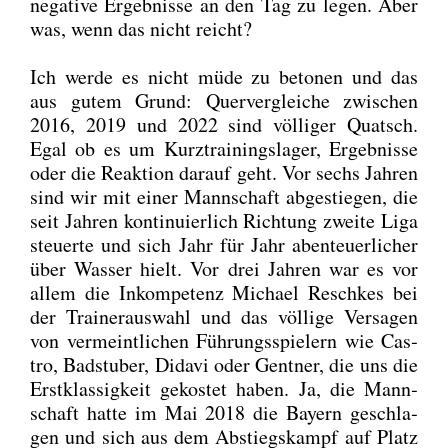
nega­ti­ve Ergeb­nis­se an den Tag zu legen. Aber
was, wenn das nicht reicht?
Ich wer­de es nicht müde zu beto­nen und das
aus gutem Grund: Quer­ver­glei­che zwi­schen
2016, 2019 und 2022 sind völ­li­ger Quatsch.
Egal ob es um Kurz­trai­nings­la­ger, Ergeb­nis­se
oder die Reak­ti­on dar­auf geht. Vor sechs Jah­ren
sind wir mit einer Mann­schaft abge­stie­gen, die
seit Jah­ren kon­ti­nu­ier­lich Rich­tung zwei­te Liga
steu­er­te und sich Jahr für Jahr aben­teu­er­li­cher
über Was­ser hielt. Vor drei Jah­ren war es vor
allem die Inkom­pe­tenz Micha­el Resch­kes bei
der Trai­ner­aus­wahl und das völ­li­ge Ver­sa­gen
von ver­meint­li­chen Füh­rungs­spie­lern wie Cas­
tro, Bad­s­tu­ber, Dida­vi oder Gent­ner, die uns die
Erst­klas­sig­keit gekos­tet haben. Ja, die Mann­
schaft hat­te im Mai 2018 die Bay­ern geschla­
gen und sich aus dem Abstiegs­kampf auf Platz