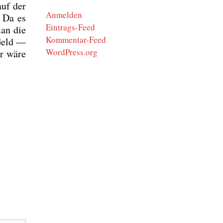
auf der
Anmelden
. Da es
Eintrags-Feed
man die
Kommentar-Feed
 Geld —
WordPress.org
or wäre