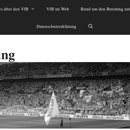
es über den VfB
VfB im Web
Rund um den Brustring unt
Datenschutzerklärung
ing