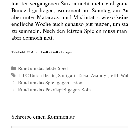
ten der ver­gan­ge­nen Sai­son nicht mehr viel gem
Bun­des­li­ga lie­gen, wo erneut am Sonn­tag ein Au
aber unter Mat­a­raz­zo und Mislin­tat sowie­so kei­
eng­li­sche Woche auch genau­so gut nut­zen, um st
zu sam­meln. Nach den letz­ten Spie­len muss man s
aber den­noch nett.
Titel­bild: © Adam Pretty/Getty Images
Kategorien
Rund um das letzte Spiel
Schlagwörter
1. FC Union Berlin
,
Stuttgart
,
Taiwo Awoniyi
,
VfB
,
Wah
Rund um das Spiel gegen Union
Rund um das Pokalspiel gegen Köln
Schreibe einen Kommentar