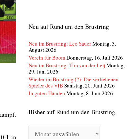
Neu auf Rund um den Brustring
Neu im Brustring: Leo Sauer
Montag, 3.
August 2026
Verein für Boom
Donnerstag, 16. Juli 2026
Neu im Brustring: Tim van der Leij
Montag,
29. Juni 2026
Wieder im Brustring (?): Die verliehenen
Spieler des VfB
Samstag, 20. Juni 2026
In guten Händen
Montag, 8. Juni 2026
Bisher auf Rund um den Brustring
­kampf.
Bisher
auf
 0:1 in