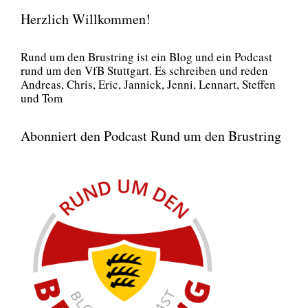
Herzlich Willkommen!
Rund um den Brust­ring ist ein Blog und ein Pod­cast
rund um den VfB Stutt­gart. Es schrei­ben und reden
Andre­as, Chris, Eric, Jan­nick, Jen­ni, Lenn­art, Stef­fen
und Tom
Abonniert den Podcast Rund um den Brustring