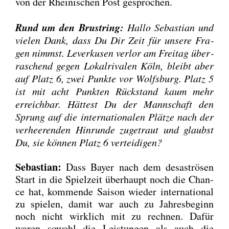
von der Rhei­ni­schen Post gespro­chen.
Rund um den Brust­ring:
Hal­lo Sebas­ti­an und
vie­len Dank, dass Du Dir Zeit für unse­re Fra­
gen nimmst. Lever­ku­sen ver­lor am Frei­tag über­
ra­schend gegen Lokal­ri­va­len Köln, bleibt aber
auf Platz 6, zwei Punk­te vor Wolfs­burg. Platz 5
ist mit acht Punk­ten Rück­stand kaum mehr
erreich­bar. Hät­test Du der Mann­schaft den
Sprung auf die inter­na­tio­na­len Plät­ze nach der
ver­hee­ren­den Hin­run­de zuge­traut und glaubst
Du, sie kön­nen Platz 6 ver­tei­di­gen?
Sebas­ti­an:
Dass Bay­er nach dem desas­trö­sen
Start in die Spiel­zeit über­haupt noch die Chan­
ce hat, kom­men­de Sai­son wie­der inter­na­tio­nal
zu spie­len, damit war auch zu Jah­res­be­ginn
noch nicht wirk­lich mit zu rech­nen. Dafür
waren sowohl die Leis­tun­gen als auch die