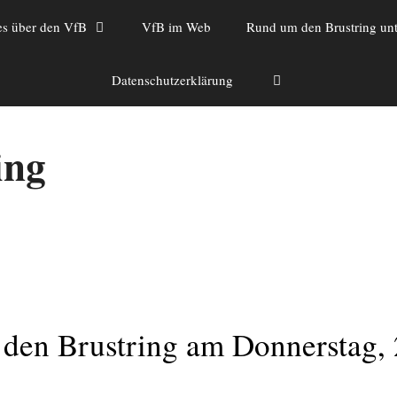
es über den VfB
VfB im Web
Rund um den Brustring unt
Datenschutzerklärung
ing
en Brustring am Donnerstag, 