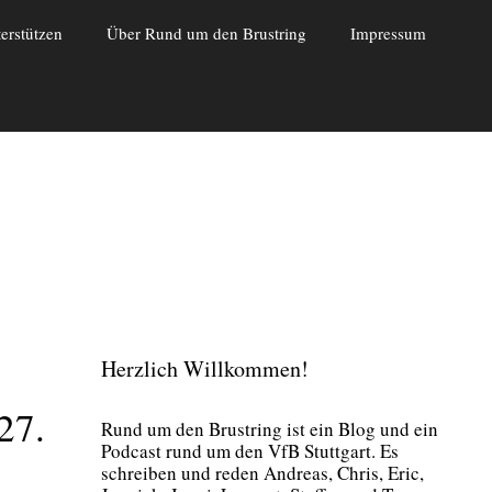
erstützen
Über Rund um den Brustring
Impressum
Herzlich Willkommen!
27.
Rund um den Brust­ring ist ein Blog und ein
Pod­cast rund um den VfB Stutt­gart. Es
schrei­ben und reden Andre­as, Chris, Eric,