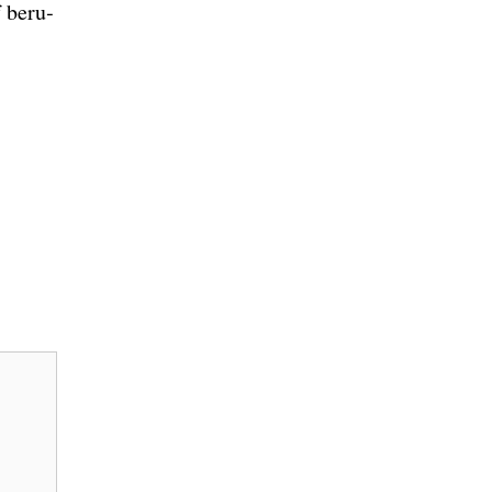
f beru­