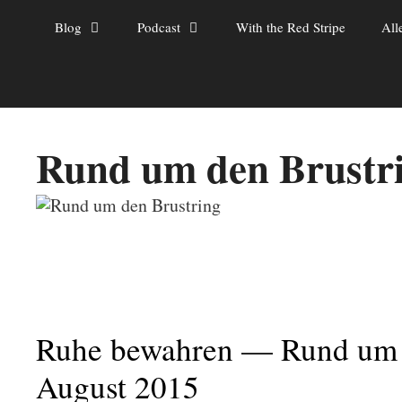
Zum
Blog
Podcast
With the Red Stripe
All
Inhalt
springen
Rund um den Brustr
Ruhe bewahren — Rund um d
August 2015