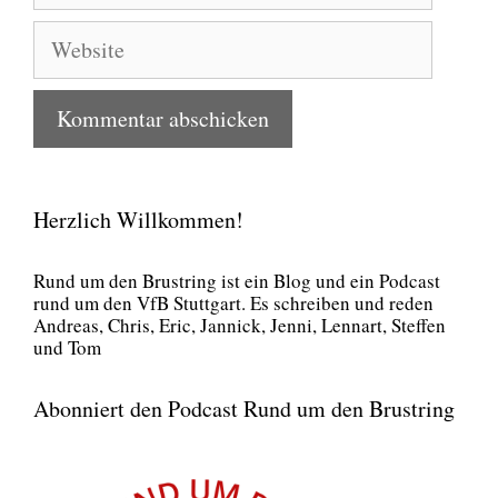
Adresse
Website
Herzlich Willkommen!
Rund um den Brust­ring ist ein Blog und ein Pod­cast
rund um den VfB Stutt­gart. Es schrei­ben und reden
Andre­as, Chris, Eric, Jan­nick, Jen­ni, Lenn­art, Stef­fen
und Tom
Abonniert den Podcast Rund um den Brustring