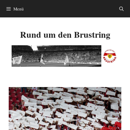
Zum
Menü
Inhalt
springen
Rund um den Brustring