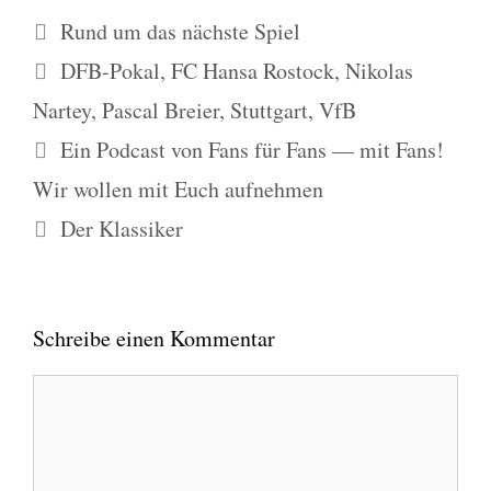
Kategorien
Rund um das nächste Spiel
Schlagwörter
DFB-Pokal
,
FC Hansa Rostock
,
Nikolas
Nartey
,
Pascal Breier
,
Stuttgart
,
VfB
Ein Podcast von Fans für Fans — mit Fans!
Wir wollen mit Euch aufnehmen
Der Klassiker
Schreibe einen Kommentar
Kommentar