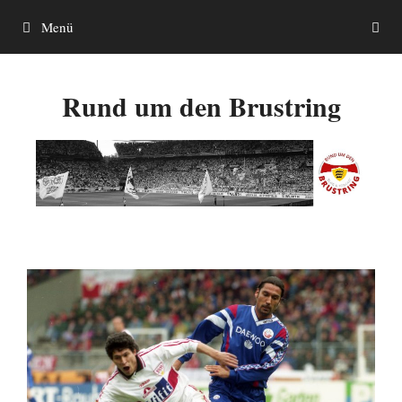
Zum
Menü
Inhalt
springen
Rund um den Brustring