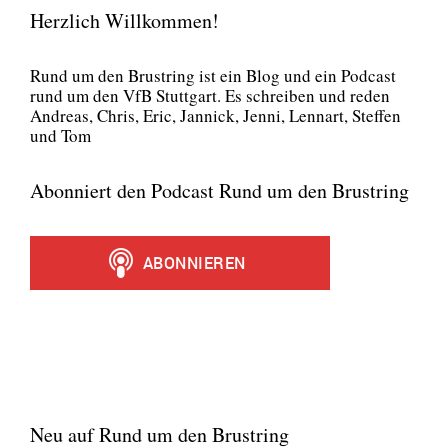
Herzlich Willkommen!
Rund um den Brust­ring ist ein Blog und ein Pod­cast
rund um den VfB Stutt­gart. Es schrei­ben und reden
Andre­as, Chris, Eric, Jan­nick, Jen­ni, Lenn­art, Stef­fen
und Tom
Abonniert den Podcast Rund um den Brustring
Neu auf Rund um den Brustring