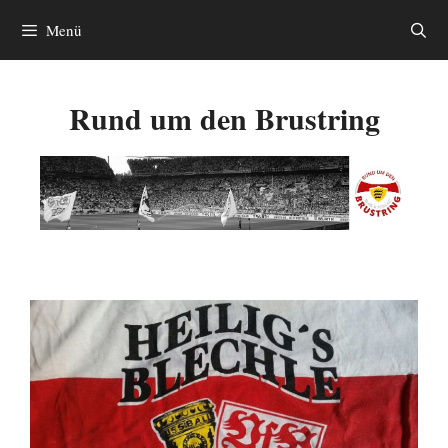
Zum
Menü
Inhalt
springen
Rund um den Brustring