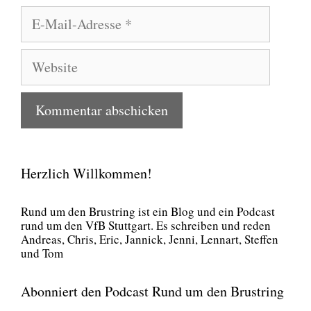
E-
Mail-
Adresse
Website
Herzlich Willkommen!
Rund um den Brust­ring ist ein Blog und ein Pod­cast
rund um den VfB Stutt­gart. Es schrei­ben und reden
Andre­as, Chris, Eric, Jan­nick, Jen­ni, Lenn­art, Stef­fen
und Tom
Abonniert den Podcast Rund um den Brustring