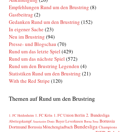
Empfehlungen Rund um den Brustring
(8)
Gastbeitrag
(2)
Gedanken Rund um den Brustring
(152)
In eigener Sache
(23)
Neu im Brustring
(94)
Presse- und Blogschau
(70)
Rund um das letzte Spiel
(429)
Rund um das nächste Spiel
(572)
Rund um den Brustring Legenden
(4)
Statistiken Rund um den Brustring
(21)
With the Red Stripe
(120)
Themen auf Rund um den Brustring
2. Bundesliga
1. FC Köln
1. FC Union Berlin
1. FC Heidenheim
Borussia
Abstiegskampf
Bayer Leverkusen
Anastasios Donis
Borna Sosa
Bundesliga
Dortmund
Borussia Mönchengladbach
Champions