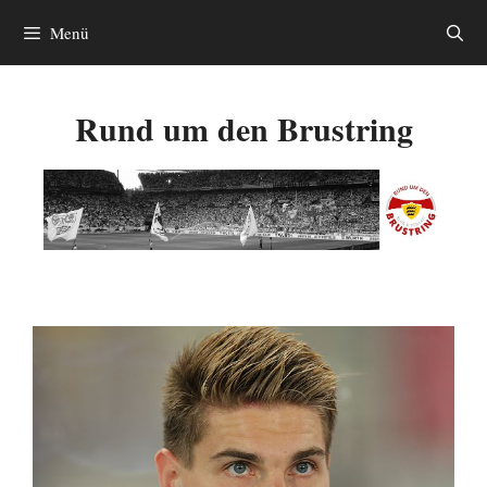
Zum
Menü
Inhalt
springen
Rund um den Brustring