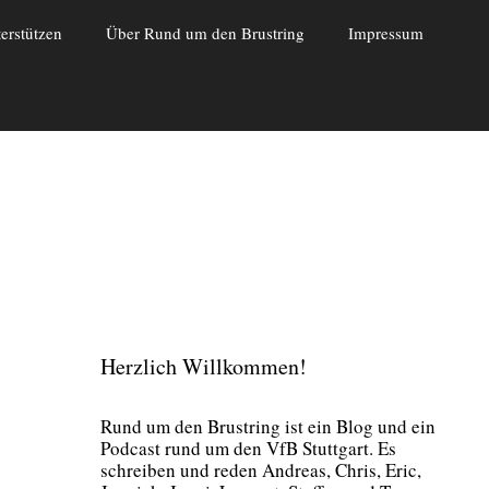
erstützen
Über Rund um den Brustring
Impressum
Herzlich Willkommen!
Rund um den Brust­ring ist ein Blog und ein
Pod­cast rund um den VfB Stutt­gart. Es
schrei­ben und reden Andre­as, Chris, Eric,