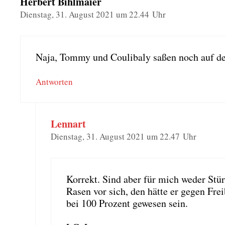
Herbert Bihlmaier
Dienstag, 31. August 2021 um 22.44 Uhr
Naja, Tom­my und Cou­li­ba­ly saßen noch auf
Antworten
Lennart
Dienstag, 31. August 2021 um 22.47 Uhr
Kor­rekt. Sind aber für mich weder Stür
Rasen vor sich, den hät­te er gegen Frei
bei 100 Pro­zent gewe­sen sein.