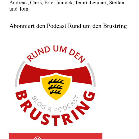
Andre­as, Chris, Eric, Jan­nick, Jen­ni, Lenn­art, Stef­fen
und Tom
Abonniert den Podcast Rund um den Brustring