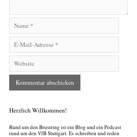
Name
E-
Mail-
Adresse
Website
Herzlich Willkommen!
Rund um den Brust­ring ist ein Blog und ein Pod­cast
rund um den VfB Stutt­gart. Es schrei­ben und reden