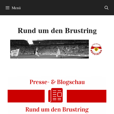
Zum
Menü
Inhalt
springen
Rund um den Brustring