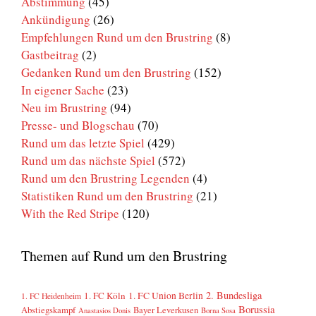
Abstimmung
(45)
Ankündigung
(26)
Empfehlungen Rund um den Brustring
(8)
Gastbeitrag
(2)
Gedanken Rund um den Brustring
(152)
In eigener Sache
(23)
Neu im Brustring
(94)
Presse- und Blogschau
(70)
Rund um das letzte Spiel
(429)
Rund um das nächste Spiel
(572)
Rund um den Brustring Legenden
(4)
Statistiken Rund um den Brustring
(21)
With the Red Stripe
(120)
Themen auf Rund um den Brustring
2. Bundesliga
1. FC Köln
1. FC Union Berlin
1. FC Heidenheim
Borussia
Abstiegskampf
Bayer Leverkusen
Anastasios Donis
Borna Sosa