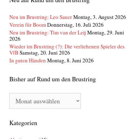
Neu im Brustring: Leo Sauer
Montag, 3. August 2026
Verein für Boom
Donnerstag, 16. Juli 2026
Neu im Brustring: Tim van der Leij
Montag, 29. Juni
2026
Wieder im Brustring (?): Die verliehenen Spieler des
VfB
Samstag, 20. Juni 2026
In guten Händen
Montag, 8. Juni 2026
Bisher auf Rund um den Brustring
Bisher
auf
Rund
um
den
Kategorien
Brustring