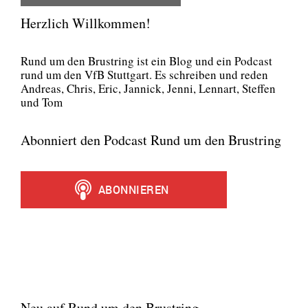
Herzlich Willkommen!
Rund um den Brust­ring ist ein Blog und ein Pod­cast
rund um den VfB Stutt­gart. Es schrei­ben und reden
Andre­as, Chris, Eric, Jan­nick, Jen­ni, Lenn­art, Stef­fen
und Tom
Abonniert den Podcast Rund um den Brustring
Neu auf Rund um den Brustring