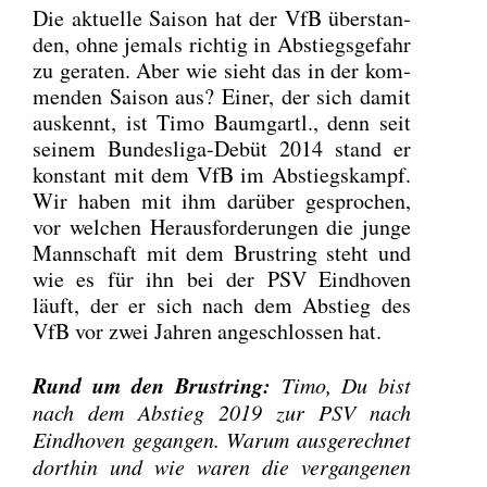
Die aktu­el­le Sai­son hat der VfB über­stan­
den, ohne jemals rich­tig in Abstiegs­ge­fahr
zu gera­ten. Aber wie sieht das in der kom­
men­den Sai­son aus? Einer, der sich damit
aus­kennt, ist Timo Baum­gartl., denn seit
sei­nem Bun­des­li­ga-Debüt 2014 stand er
kon­stant mit dem VfB im Abstiegs­kampf.
Wir haben mit ihm dar­über gespro­chen,
vor wel­chen Her­aus­for­de­run­gen die jun­ge
Mann­schaft mit dem Brust­ring steht und
wie es für ihn bei der PSV Eind­ho­ven
läuft, der er sich nach dem Abstieg des
VfB vor zwei Jah­ren ange­schlos­sen hat.
Rund um den Brust­ring:
Timo, Du bist
nach dem Abstieg 2019 zur PSV nach
Eind­ho­ven gegan­gen. War­um aus­ge­rech­net
dort­hin und wie waren die ver­gan­ge­nen