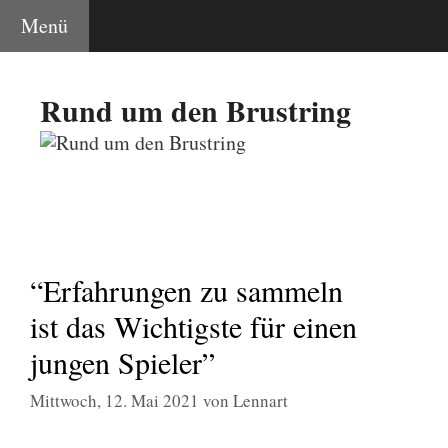
Zum
Menü
Inhalt
springen
Rund um den Brustring
“Erfahrungen zu sammeln
ist das Wichtigste für einen
jungen Spieler”
Mittwoch, 12. Mai 2021
von
Lennart