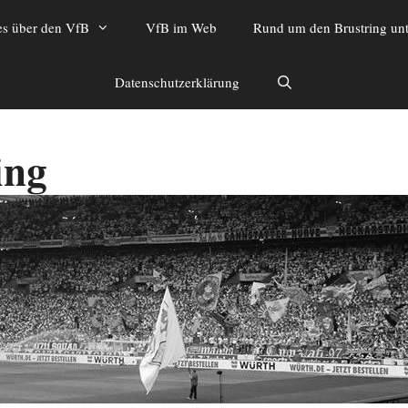
es über den VfB
VfB im Web
Rund um den Brustring unt
Datenschutzerklärung
ing