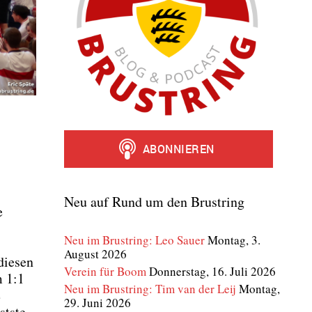
Neu auf Rund um den Brustring
e
Neu im Brustring: Leo Sauer
Montag, 3.
August 2026
die­sen
Verein für Boom
Donnerstag, 16. Juli 2026
m 1:1
Neu im Brustring: Tim van der Leij
Montag,
e
29. Juni 2026
t­ste­