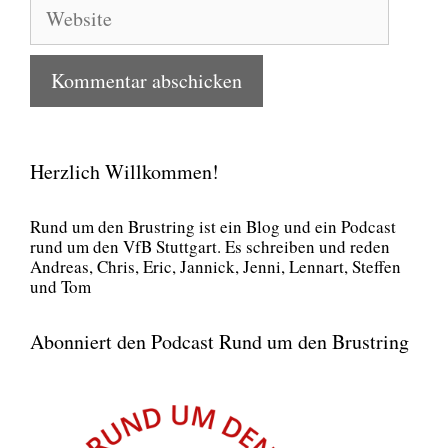
Website
Herzlich Willkommen!
Rund um den Brust­ring ist ein Blog und ein Pod­cast
rund um den VfB Stutt­gart. Es schrei­ben und reden
Andre­as, Chris, Eric, Jan­nick, Jen­ni, Lenn­art, Stef­fen
und Tom
Abonniert den Podcast Rund um den Brustring