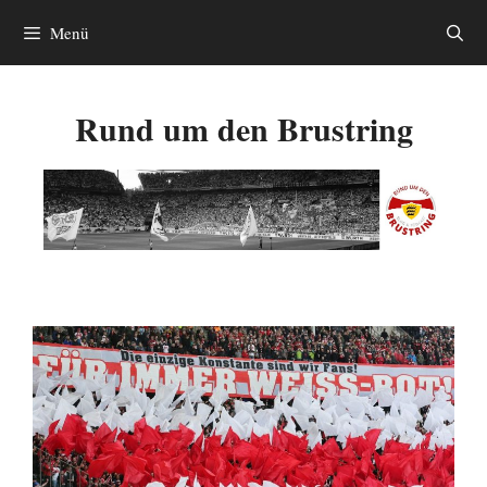
Zum
Menü
Inhalt
springen
Rund um den Brustring