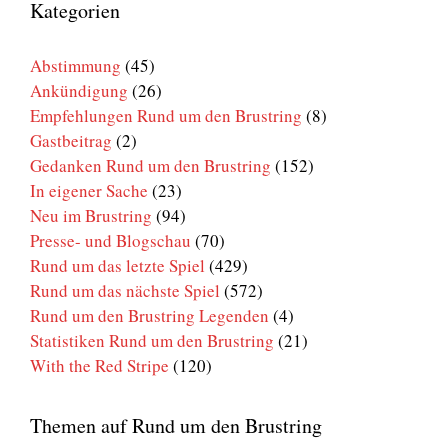
den
Kategorien
Brustring
Abstimmung
(45)
Ankündigung
(26)
Empfehlungen Rund um den Brustring
(8)
Gastbeitrag
(2)
Gedanken Rund um den Brustring
(152)
In eigener Sache
(23)
Neu im Brustring
(94)
Presse- und Blogschau
(70)
Rund um das letzte Spiel
(429)
Rund um das nächste Spiel
(572)
Rund um den Brustring Legenden
(4)
Statistiken Rund um den Brustring
(21)
With the Red Stripe
(120)
Themen auf Rund um den Brustring