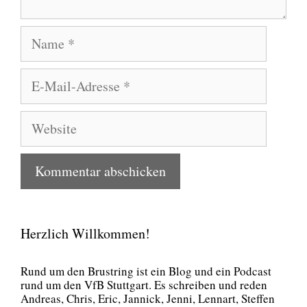
Name
E-
Mail-
Adresse
Website
Herzlich Willkommen!
Rund um den Brust­ring ist ein Blog und ein Pod­cast
rund um den VfB Stutt­gart. Es schrei­ben und reden
Andre­as, Chris, Eric, Jan­nick, Jen­ni, Lenn­art, Stef­fen