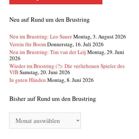
Neu auf Rund um den Brustring
Neu im Brustring: Leo Sauer
Montag, 3. August 2026
Verein für Boom
Donnerstag, 16. Juli 2026
Neu im Brustring: Tim van der Leij
Montag, 29. Juni
2026
Wieder im Brustring (?): Die verliehenen Spieler des
VfB
Samstag, 20. Juni 2026
In guten Händen
Montag, 8. Juni 2026
Bisher auf Rund um den Brustring
Bisher
auf
Rund
um