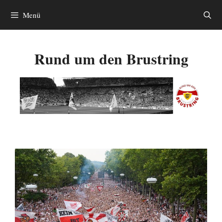
Zum
Menü
Inhalt
springen
Rund um den Brustring