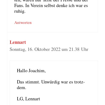
Fans. In Ver­ein selbst den­ke ich war es
ruhig.
Antworten
Lennart
Sonntag, 16. Oktober 2022 um 21.38 Uhr
Hal­lo Joa­chim,
Das stimmt. Unwür­dig war es trotz­
dem.
LG, Lenn­art