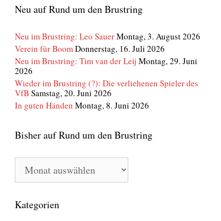
Neu auf Rund um den Brustring
Neu im Brustring: Leo Sauer
Montag, 3. August 2026
Verein für Boom
Donnerstag, 16. Juli 2026
Neu im Brustring: Tim van der Leij
Montag, 29. Juni
2026
Wieder im Brustring (?): Die verliehenen Spieler des
VfB
Samstag, 20. Juni 2026
In guten Händen
Montag, 8. Juni 2026
Bisher auf Rund um den Brustring
Bisher
auf
Rund
um
den
Kategorien
Brustring