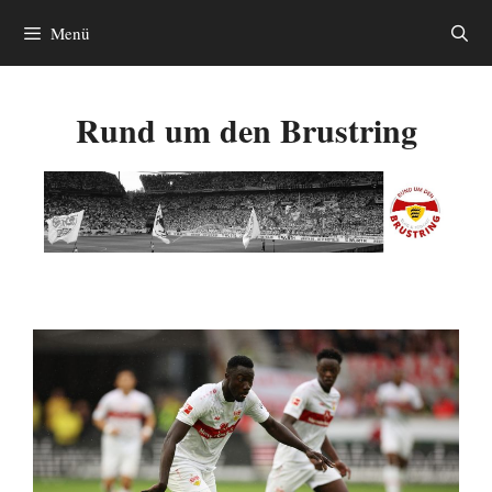
Zum
Menü
Inhalt
springen
Rund um den Brustring