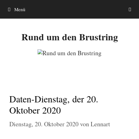
Zum
Menü
Inhalt
springen
Rund um den Brustring
Daten-Dienstag, der 20.
Oktober 2020
Dienstag, 20. Oktober 2020
von
Lennart