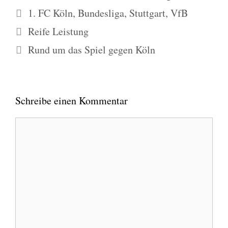
Schlagwörter
1. FC Köln
,
Bundesliga
,
Stuttgart
,
VfB
Reife Leistung
Rund um das Spiel gegen Köln
Schreibe einen Kommentar
Kommentar