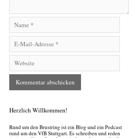
Name
E-
Mail-
Adresse
Website
Herzlich Willkommen!
Rund um den Brust­ring ist ein Blog und ein Pod­cast
rund um den VfB Stutt­gart. Es schrei­ben und reden