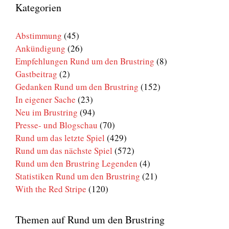
den
Kategorien
Brustring
Abstimmung
(45)
Ankündigung
(26)
Empfehlungen Rund um den Brustring
(8)
Gastbeitrag
(2)
Gedanken Rund um den Brustring
(152)
In eigener Sache
(23)
Neu im Brustring
(94)
Presse- und Blogschau
(70)
Rund um das letzte Spiel
(429)
Rund um das nächste Spiel
(572)
Rund um den Brustring Legenden
(4)
Statistiken Rund um den Brustring
(21)
With the Red Stripe
(120)
Themen auf Rund um den Brustring