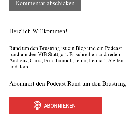
Herzlich Willkommen!
Rund um den Brust­ring ist ein Blog und ein Pod­cast
rund um den VfB Stutt­gart. Es schrei­ben und reden
Andre­as, Chris, Eric, Jan­nick, Jen­ni, Lenn­art, Stef­fen
und Tom
Abonniert den Podcast Rund um den Brustring