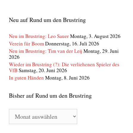
Neu auf Rund um den Brustring
Neu im Brustring: Leo Sauer
Montag, 3. August 2026
Verein für Boom
Donnerstag, 16. Juli 2026
Neu im Brustring: Tim van der Leij
Montag, 29. Juni
2026
Wieder im Brustring (?): Die verliehenen Spieler des
VfB
Samstag, 20. Juni 2026
In guten Händen
Montag, 8. Juni 2026
Bisher auf Rund um den Brustring
Bisher
auf
Rund
um