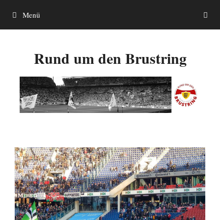
Zum
Menü
Inhalt
springen
Rund um den Brustring