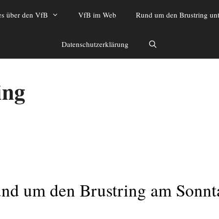
es über den VfB
VfB im Web
Rund um den Brustring unt
Datenschutzerklärung
ing
nd um den Brustring am Sonnt