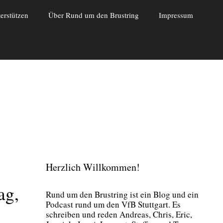
erstützen
Über Rund um den Brustring
Impressum
Herzlich Willkommen!
ag,
Rund um den Brust­ring ist ein Blog und ein
Pod­cast rund um den VfB Stutt­gart. Es
schrei­ben und reden Andre­as, Chris, Eric,