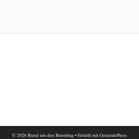
© 2026 Rund um den Brustring
• Erstellt mit
GeneratePress