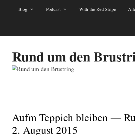
Zum
Blog
Podcast
With the Red Stripe
All
Inhalt
springen
Rund um den Brustr
Aufm Teppich bleiben — Ru
2. August 2015