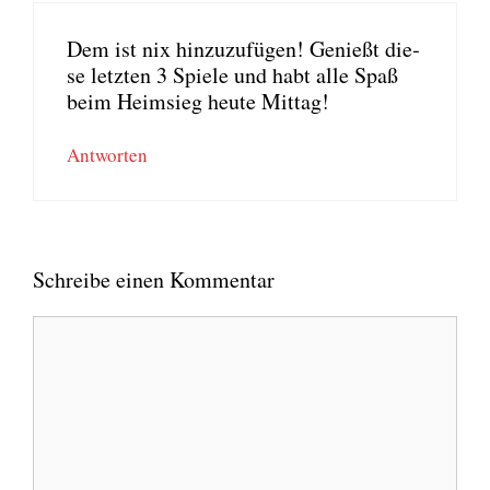
Dem ist nix hin­zu­zu­fü­gen! Genießt die­
se letz­ten 3 Spie­le und habt alle Spaß
beim Heim­sieg heu­te Mit­tag!
Antworten
Schreibe einen Kommentar
Kommentar