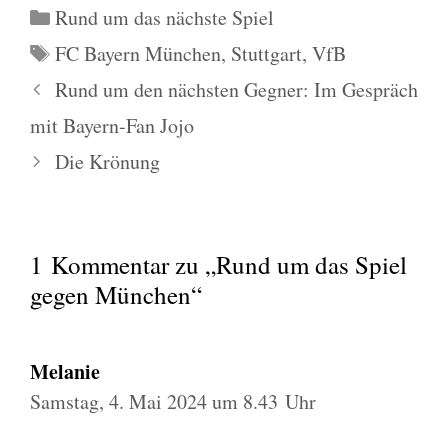
Kategorien
Rund um das nächste Spiel
Schlagwörter
FC Bayern München
,
Stuttgart
,
VfB
Rund um den nächsten Gegner: Im Gespräch
mit Bayern-Fan Jojo
Die Krönung
1 Kommentar zu „Rund um das Spiel
gegen München“
Melanie
Samstag, 4. Mai 2024 um 8.43 Uhr