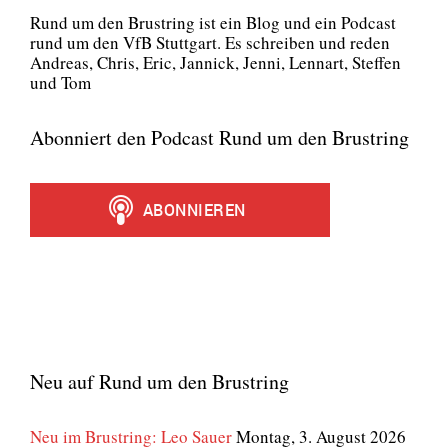
Rund um den Brust­ring ist ein Blog und ein Pod­cast
rund um den VfB Stutt­gart. Es schrei­ben und reden
Andre­as, Chris, Eric, Jan­nick, Jen­ni, Lenn­art, Stef­fen
und Tom
Abonniert den Podcast Rund um den Brustring
Neu auf Rund um den Brustring
Neu im Brustring: Leo Sauer
Montag, 3. August 2026