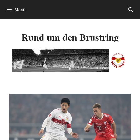
Zum
Menü
Inhalt
springen
Rund um den Brustring