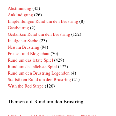
Abstimmung
(45)
Ankündigung
(26)
Empfehlungen Rund um den Brustring
(8)
Gastbeitrag
(2)
Gedanken Rund um den Brustring
(152)
In eigener Sache
(23)
Neu im Brustring
(94)
Presse- und Blogschau
(70)
Rund um das letzte Spiel
(429)
Rund um das nächste Spiel
(572)
Rund um den Brustring Legenden
(4)
Statistiken Rund um den Brustring
(21)
With the Red Stripe
(120)
Themen auf Rund um den Brustring
2. Bundesliga
1. FC Köln
1. FC Union Berlin