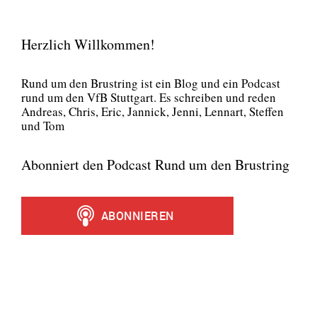
Herzlich Willkommen!
Rund um den Brust­ring ist ein Blog und ein Pod­cast
rund um den VfB Stutt­gart. Es schrei­ben und reden
Andre­as, Chris, Eric, Jan­nick, Jen­ni, Lenn­art, Stef­fen
und Tom
Abonniert den Podcast Rund um den Brustring