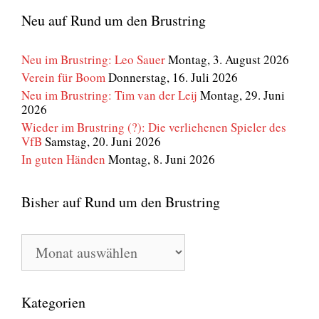
Neu auf Rund um den Brustring
Neu im Brustring: Leo Sauer
Montag, 3. August 2026
Verein für Boom
Donnerstag, 16. Juli 2026
Neu im Brustring: Tim van der Leij
Montag, 29. Juni
2026
Wieder im Brustring (?): Die verliehenen Spieler des
VfB
Samstag, 20. Juni 2026
In guten Händen
Montag, 8. Juni 2026
Bisher auf Rund um den Brustring
Bisher
auf
Rund
um
den
Kategorien
Brustring